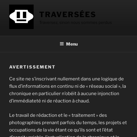
Aller
au
TRAVERSÉES
contenu
Traversez, sinon nous sommes perdus
principal
Menu
AVERTISSEMENT
Ce site ne s’inscrivant nullement dans une logique de
flux d’informations en continu ni de « réseau social », la
chronique en particulier n’obéit à aucune injonction
d’immédiateté ni de réaction à chaud.
Le travail de rédaction et le « traitement » des
photographies prenant parfois du temps, les projets et
occupations de la vie étant ce qu’ils sont et l’état