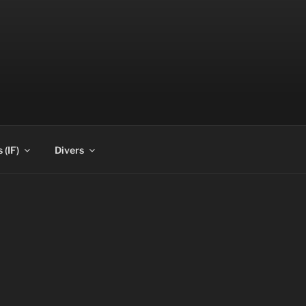
 (IF)
Divers