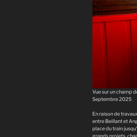
Vue sur un champ de
Septembre 2025
En raison de travau
entre Beillant et An
place du train jusq
grands projets, ch