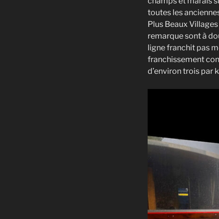
champs et marais sur
toutes les ancienne
Plus Beaux Villages d
remarque sont à dou
ligne franchit pas 
franchissement con
d’environ trois par 