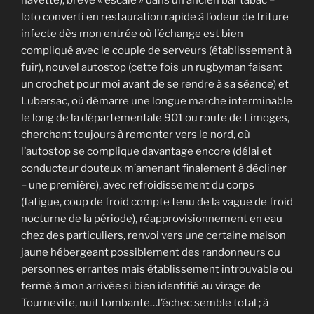
loto converti en restauration rapide à l’odeur de friture
infecte dès mon entrée où l’échange est bien
compliqué avec le couple de serveurs (établissement à
fuir), nouvel autostop (cette fois un rugbyman faisant
un crochet pour moi avant de se rendre à sa séance) et
Lubersac, où démarre une longue marche interminable
le long de la départementale 901 ou route de Limoges,
cherchant toujours à remonter vers le nord, où
l’autostop se complique davantage encore (délai et
conducteur douteux m’amenant finalement à décliner
– une première), avec refroidissement du corps
(fatigue, coup de froid compte tenu de la vague de froid
nocturne de la période), réapprovisionnement en eau
chez des particuliers, renvoi vers une certaine maison
jaune hébergeant possiblement des randonneurs ou
personnes errantes mais établissement introuvable ou
fermé à mon arrivée si bien identifié au virage de
Tournevite, nuit tombante…l’échec semble total ; à