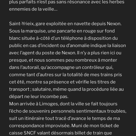
plus parfaits n’est pas sans résonance avec les herbes
ennemies de la veille…
Saint-Yrieix, gare exploitée en navette depuis Nexon.
Sous la marquise, une pancarte en rouge sur fond
blanc située à-côté d’un téléphone à disposition du
public en cas d’incident ou d’anomalie indique la liaison
avec l’agent du poste de Nexon. Il n’y a plus rien ici ou
presque, et nous sommes peu nombreux à monter
dans l’autorail, qu’accompagne un contrôleur qui,
comme tant d’autres sur la totalité de mes trains pris
cet été, montre sa présence et vérifie les titres de
transport ; salutaire, même quand la procédure liée au
départ ne leur incombe pas.
Mon arrivée à Limoges, dont la ville se fait toujours
l’écho de souvenirs personnels sentimentaux troubles,
suit un itinéraire tout tracé d’avance le temps de ma
correspondance improvisée. Muni de mon ticket de
caisse SNCF valant désormais billet de train que