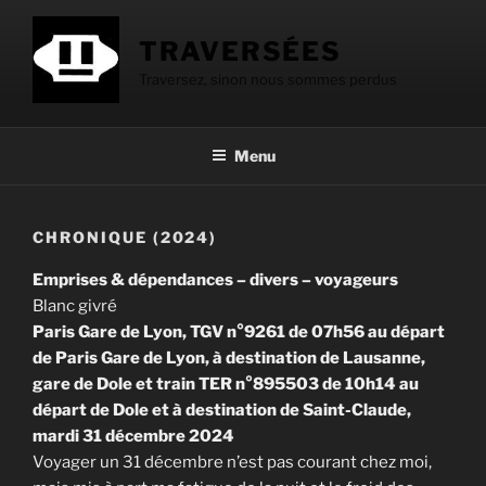
Aller
au
TRAVERSÉES
contenu
Traversez, sinon nous sommes perdus
principal
Menu
CHRONIQUE (2024)
Emprises & dépendances – divers – voyageurs
Blanc givré
Paris Gare de Lyon, TGV n°9261 de 07h56 au départ
de Paris Gare de Lyon, à destination de Lausanne,
gare de Dole et train TER n°895503 de 10h14 au
départ de Dole et à destination de Saint-Claude,
mardi 31 décembre 2024
Voyager un 31 décembre n’est pas courant chez moi,