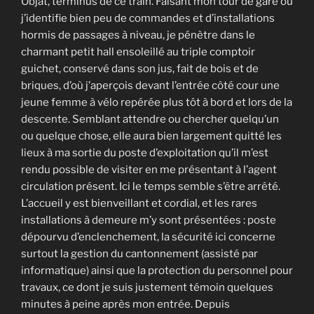
Objat, terminus de ce train. Faisant mon tour de gare où
j’identifie bien peu de commandes et d’installations
hormis de passages à niveau, je pénètre dans le
charmant petit hall ensoleillé au triple comptoir
guichet, conservé dans son jus, fait de bois et de
briques, d’où j’aperçois devant l’entrée côté cour une
jeune femme à vélo repérée plus tôt à bord et lors de la
descente. Semblant attendre ou chercher quelqu’un
ou quelque chose, elle aura bien largement quitté les
lieux à ma sortie du poste d’exploitation qu’il m’est
rendu possible de visiter en me présentant à l’agent
circulation présent. Ici le temps semble s’être arrêté.
L’accueil y est bienveillant et cordial, et les rares
installations à demeure m’y sont présentées : poste
dépourvu d’enclenchement, la sécurité ici concerne
surtout la gestion du cantonnement (assisté par
informatique) ainsi que la protection du personnel pour
travaux, ce dont je suis justement témoin quelques
minutes à peine après mon entrée. Depuis