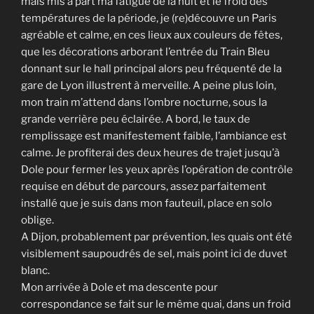
mais mis à part ma fatigue de la nuit et le froid des
températures de la période, je (re)découvre un Paris
agréable et calme, en ces lieux aux couleurs de fêtes,
que les décorations arborant l’entrée du Train Bleu
donnant sur le hall principal alors peu fréquenté de la
gare de Lyon illustrent à merveille. A peine plus loin,
mon train m’attend dans l’ombre nocturne, sous la
grande verrière peu éclairée. A bord, le taux de
remplissage est manifestement faible, l’ambiance est
calme. Je profiterai des deux heures de trajet jusqu’à
Dole pour fermer les yeux après l’opération de contrôle
requise en début de parcours, assez parfaitement
installé que je suis dans mon fauteuil, place en solo
oblige.
A Dijon, probablement par prévention, les quais ont été
visiblement saupoudrés de sel, mais point ici de duvet
blanc.
Mon arrivée à Dole et ma descente pour
correspondance se fait sur le même quai, dans un froid