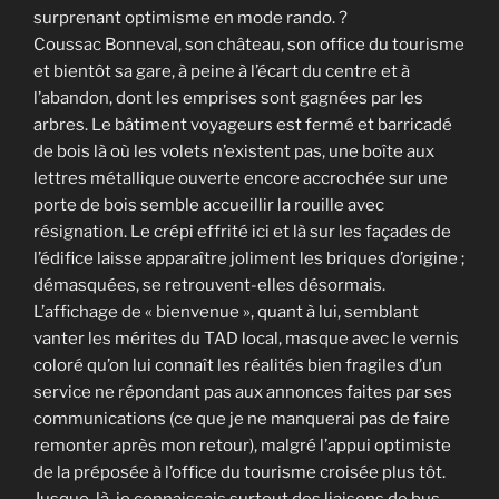
surprenant optimisme en mode rando. ?
Coussac Bonneval, son château, son office du tourisme
et bientôt sa gare, à peine à l’écart du centre et à
l’abandon, dont les emprises sont gagnées par les
arbres. Le bâtiment voyageurs est fermé et barricadé
de bois là où les volets n’existent pas, une boîte aux
lettres métallique ouverte encore accrochée sur une
porte de bois semble accueillir la rouille avec
résignation. Le crépi effrité ici et là sur les façades de
l’édifice laisse apparaître joliment les briques d’origine ;
démasquées, se retrouvent-elles désormais.
L’affichage de « bienvenue », quant à lui, semblant
vanter les mérites du TAD local, masque avec le vernis
coloré qu’on lui connaît les réalités bien fragiles d’un
service ne répondant pas aux annonces faites par ses
communications (ce que je ne manquerai pas de faire
remonter après mon retour), malgré l’appui optimiste
de la préposée à l’office du tourisme croisée plus tôt.
Jusque-là, je connaissais surtout des liaisons de bus