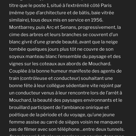
titre que le poste 1, situé à l’extrémité côté Paris
(même type d’architecture et de bâtis, baie vitrée
similaire), tous deux mis en service en 1956.
Montbarrey, puis Arc et Senans, progressivement, la
cime des arbres et leurs branches se couvrent d’un
blanc givré d’une grande beauté, avant que la neige
tombée quelques jours plus tôt ne couvre de son
soyeux manteau blanc l’ensemble du paysage et des
vignes sur les coteaux aux abords de Mouchard.
Couplée à la bonne humeur manifeste des agents de
train (contrôleuse et conducteur) souhaitant une
bonne fête à leur collègue sédentaire vite rejoint par
un conducteur venus à leur rencontre lors de l’arrêt à
Mouchard, la beauté des paysages environnants et le
brouillard participent de l’ambiance onirique et
poétique de la période et du voyage, qu’une jeune
femme assise au carré de sièges voisin ne manquera
pas de filmer avec son téléphone…entre deux tunnels.