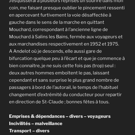
J’esquisserai à plusieurs reprises un sourire dans mon
coin, me faisant presque oublier le pincement ressenti
en apercevant furtivement la voie désaffectée à
gauche dans le sens de la marche en quittant
Mouchard, correspondant à l’ancienne ligne de
Mouchard à Salins les Bains, fermée aux voyageurs et
aux marchandises respectivement en 1952 et 1975.
A Andelot où je descends, elle aussi gare de
bifurcation quelque peu à l’écart et que je commence à
bien connaître, je ne suis cette fois pas (trop) seul :
deux autres hommes emboîtent le pas, laissant
cependant et sans surprise le plus grand nombre de
passagers à bord de l’autorail, le temps de l’habituel
changement d’extrémité du conducteur pour repartir
en direction de St-Claude ; bonnes fêtes à tous.
Emprises & dépendances – divers – voyageurs
Incivilités – malveillance
Transport – divers