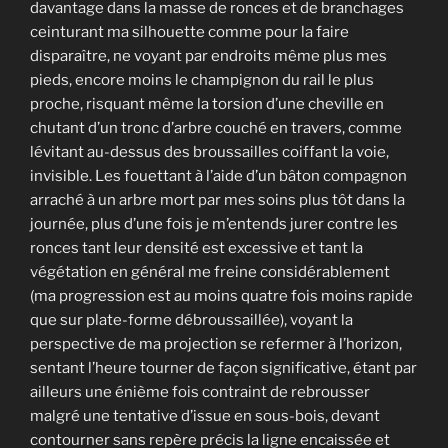
davantage dans la masse de ronces et de branchages
ceinturant ma silhouette comme pour la faire
disparaître, ne voyant par endroits même plus mes
pieds, encore moins le champignon du rail le plus
proche, risquant même la torsion d’une cheville en
chutant d’un tronc d’arbre couché en travers, comme
lévitant au-dessus des broussailles coiffant la voie,
invisible. Les fouettant à l’aide d’un bâton compagnon
arraché à un arbre mort par mes soins plus tôt dans la
journée, plus d’une fois je m’entends jurer contre les
ronces tant leur densité est excessive et tant la
végétation en général me freine considérablement
(ma progression est au moins quatre fois moins rapide
que sur plate-forme débroussaillée), voyant la
perspective de ma projection se refermer à l’horizon,
sentant l’heure tourner de façon significative, étant par
ailleurs une énième fois contraint de rebrousser
malgré une tentative d’issue en sous-bois, devant
contourner sans repère précis la ligne encaissée et