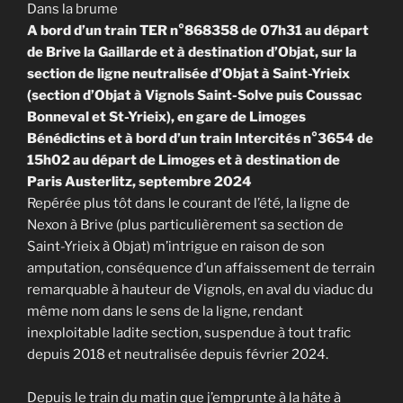
Dans la brume
A bord d’un train TER n°868358 de 07h31 au départ
de Brive la Gaillarde et à destination d’Objat, sur la
section de ligne neutralisée d’Objat à Saint-Yrieix
(section d’Objat à Vignols Saint-Solve puis Coussac
Bonneval et St-Yrieix), en gare de Limoges
Bénédictins et à bord d’un train Intercités n°3654 de
15h02 au départ de Limoges et à destination de
Paris Austerlitz, septembre 2024
Repérée plus tôt dans le courant de l’été, la ligne de
Nexon à Brive (plus particulièrement sa section de
Saint-Yrieix à Objat) m’intrigue en raison de son
amputation, conséquence d’un affaissement de terrain
remarquable à hauteur de Vignols, en aval du viaduc du
même nom dans le sens de la ligne, rendant
inexploitable ladite section, suspendue à tout trafic
depuis 2018 et neutralisée depuis février 2024.
Depuis le train du matin que j’emprunte à la hâte à