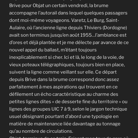
Brive pour Objat un certain vendredi, la brume
accompagne l’autorail dans lequel quelques passagers
dont moi-même voyageons. Varetz, Le Burg, Saint-
Aulaire, où l’ancienne ligne depuis Thiviers (Dordogne)
avait son terminus jusqu’en août 1955…l’ambiance est
d’ores et déjà plantée et je me délecte par avance de ce
nouvel appel du ballast, m’étant toujours
inexplicablement si cher. Ici et là, le long de la voie, de
vieux poteaux télégraphiques, toujours bien en place,
suivent la ligne comme veillant sur elle. Ce départ
depuis Brive dans la brume correspond donc assez
parfaitement à mes aspirations qui trouvent en ce
défilement un écho caractéristique au charme des
petites lignes dites « de desserte fine du territoire » ou
lignes des groupes UIC 7 à 9, selon le jargon technique
usuel désignant pourtant d’abord une typologie en
matière de maintenance liée davantage au tonnage
qu’au nombre de circulations.