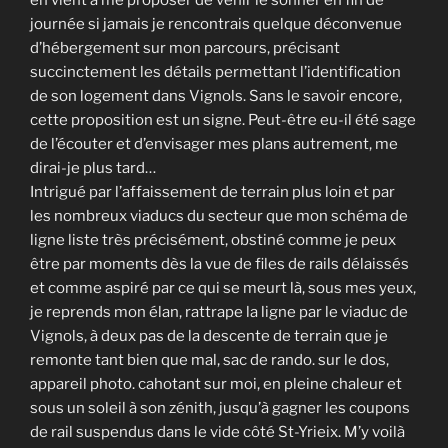
en vient à me proposer de venir le sonner en fin de
journée si jamais je rencontrais quelque déconvenue
d’hébergement sur mon parcours, précisant
succinctement les détails permettant l’identification
de son logement dans Vignols. Sans le savoir encore,
cette proposition est un signe. Peut-être eu-il été sage
de l’écouter et d’envisager mes plans autrement, me
dirai-je plus tard…
Intrigué par l’affaissement de terrain plus loin et par
les nombreux viaducs du secteur que mon schéma de
ligne liste très précisément, obstiné comme je peux
être par moments dès la vue de files de rails délaissés
et comme aspiré par ce qui se meurt là, sous mes yeux,
je reprends mon élan, rattrape la ligne par le viaduc de
Vignols, à deux pas de la descente de terrain que je
remonte tant bien que mal, sac de rando. sur le dos,
appareil photo. cahotant sur moi, en pleine chaleur et
sous un soleil à son zénith, jusqu’à gagner les coupons
de rail suspendus dans le vide côté St-Yrieix. M’y voilà