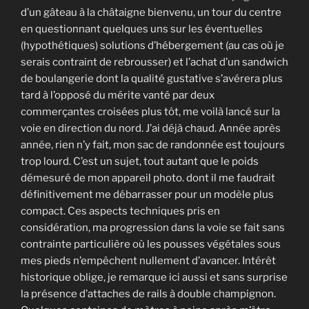
d’un gâteau à la châtaigne bienvenu, un tour du centre
en questionnant quelques uns sur les éventuelles
(hypothétiques) solutions d’hébergement (au cas où je
serais contraint de rebrousser) et l’achat d’un sandwich
de boulangerie dont la qualité gustative s’avérera plus
tard à l’opposé du mérite vanté par deux
commerçantes croisées plus tôt, me voilà lancé sur la
voie en direction du nord. J’ai déjà chaud. Année après
année, rien n’y fait, mon sac de randonnée est toujours
trop lourd. C’est un sujet, tout autant que le poids
démesuré de mon appareil photo. dont il me faudrait
définitivement me débarrasser pour un modèle plus
compact. Ces aspects techniques pris en
considération, ma progression dans la voie se fait sans
contrainte particulière où les pousses végétales sous
mes pieds n’empêchent nullement d’avancer. Intérêt
historique oblige, je remarque ici aussi et sans surprise
la présence d’attaches de rails à double champignon.