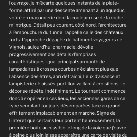
l’ouvrage, je m’écarte quelques instants de la plate-
forme, attiré par une descente amenant à un aqueduc
voûté en maçonnerie dont la couleur rose de la roche
m’intrigue. Détail peu courant, côté nord, l’architecture
à l’embouchure du tunnel rappelle celle des châteaux
forts. L’approche dégagée du bâtiment voyageurs de
Vignols, aujourd’hui pharmacie, dévoile
progressivement des détails d’emprises
caractéristiques : quai principal surmonté de
lampadaires à crosses courbes n’éclairant plus que
l’absence des êtres, abri défraîchi, lieux d’aisance et
lampisterie délaissés, portillon vaillant à croisillons ; le
décor se répète, indéfiniment. Le tournant commence
donc à s’opérer en ces lieux, les anciennes gares de ce
type semblant toujours désemparées face au grand
effritement implacablement en marche. Signe de
l’intérêt que certains leur portent heureusement, la
première boîte accessible le long de la voie que j’ouvre
à peine plus loin laisse apparaître une carte de visite du