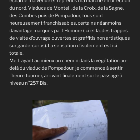
écharde malvenue et reprends ma marche en direction
du nord. Viaducs de Monteil, de la Croix, de la Sagne,
des Combes puis de Pompadour, tous sont
heureusement franchissables, certains néanmoins
davantage marqués par l’Homme (ici et là, des trappes
de visite d’ouvrage ouvertes et graffitis non artistiques
sur garde-corps). La sensation d’isolement est ici
totale.
Me frayant au mieux un chemin dans la végétation au-
delà du viaduc de Pompadour, je commence à sentir
l’heure tourner, arrivant finalement sur le passage à
niveau n°257 Bis.