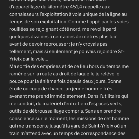
d’appareillage du kilomètre 451,4 rappelle aux
connaisseurs l’exploitation à voie unique de la ligne au
temps de son exploitation. Comme happé par les voies
rouillées se rejoignant côté nord, me revoilà parti
quelques dizaines à centaines de mètres plus loin
avant de devoir rebrousser ; je n’y croyais pas
tellement, mais si seulement je pouvais rejoindre St-
Yrieix par la voie…
Ma sortie des emprises et de ce lieu hors du temps me
ramène sur la route au droit de laquelle je relève le
pouce pour la énième fois depuis deux jours. Bonne
étoile ou coup de chance, un jeune homme très
avenant me prend immédiatement. Dans l’utilitaire qui
me conduit, du matériel d’entretien d’espaces verts,
outils de débroussaillage compris. Sans en prendre
conscience sur le moment, les missions de cet homme
qui me transporte jusqu’à la gare de Saint-Yrieix où un
train m’attend avec un temps de correspondance des