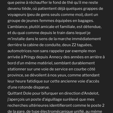
que peine à réchauffer le fond de thé qu’il me reste
devenu tiède, où patientent déjà quelques grappes de
voyageurs (peu de gens seuls comme moi), dont un
groupe de jeunes femmes équipées en bagages.
L’ambiance, plutôt amicale et familiale, est détendue,
et du quai comme depuis le train dans lequel je
m’installe dans le sens de la marche immédiatement
derrière la cabine de conduite, deux Z2 taguées,
automotrices non sans rappeler par exemple mon
arrivée à Pringy depuis Annecy des années en arrière à
bord d’un même matériel, semblant durablement
stationner sur une voie de service en courbe côté
province, se dévoilent à nos yeux, comme attendant
leur heure fatidique sur cette ancienne voie d’accès
d’une rotonde disparue.
Quittant Dole pour bifurquer en direction d’Andelot,
j’aperçois un poste d’aiguillage surélevé que mes
recherches ultérieures identifieront comme le poste 2
de la gare, de type électromécanique unifié, au même