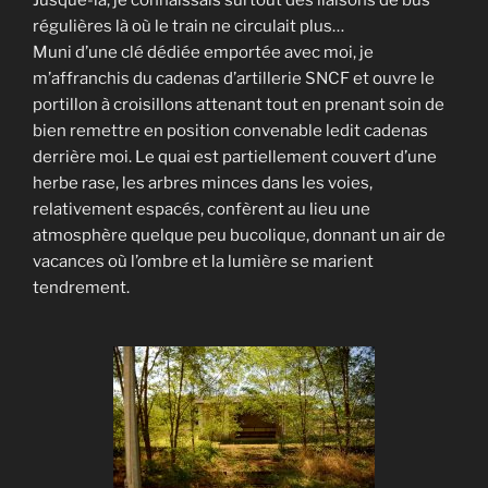
régulières là où le train ne circulait plus…
Muni d’une clé dédiée emportée avec moi, je
m’affranchis du cadenas d’artillerie SNCF et ouvre le
portillon à croisillons attenant tout en prenant soin de
bien remettre en position convenable ledit cadenas
derrière moi. Le quai est partiellement couvert d’une
herbe rase, les arbres minces dans les voies,
relativement espacés, confèrent au lieu une
atmosphère quelque peu bucolique, donnant un air de
vacances où l’ombre et la lumière se marient
tendrement.