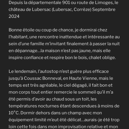
Depuis la départementale 901 ou route de Limoges, le
château de Lubersac (Lubersac, Corrèze) Septembre
2024
Bonne étoile ou coup de chance, je dormirai chez
l’habitant, une rencontre inattendue et intéressante au
sein d’une famille m’invitant finalement à passer la nuit
en dépannage…la maison n’est pas jaune, mais elle
inspire confiance et respire bon le bois, chalet oblige.
Le lendemain, l’autostop n’est guère plus efficace
jusqu’à Coussac Bonneval, en Haute Vienne, mais le
temps est très agréable, le ciel dégagé, il fait bon et
mon corps tout entier remercie le sommeil qu’il m’a
été permis d’avoir au chaud sous un toit, les
températures nocturnes étant descendues à moins de
10°C. Dormir dehors dans un champ avec mon
équipement limité m’eut été délicat…aurais-je été trop
loin cette fois dans mon improvisation relative et mon