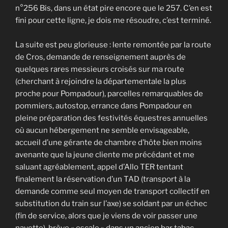
n°256 Bis, dans un état pire encore que le 257. C’en est
fini pour cette ligne, je dois me résoudre, c’est terminé.
La suite est peu glorieuse : lente remontée par la route
de Cros, demande de renseignement auprès de
quelques rares messieurs croisés sur ma route
(cherchant à rejoindre la départementale la plus
proche pour Pompadour), parcelles remarquables de
pommiers, autostop, errance dans Pompadour en
pleine préparation des festivités équestres annuelles
où aucun hébergement ne semble envisageable,
accueil d’une gérante de chambre d’hôte bien moins
avenante que la jeune cliente me précédant et me
saluant agréablement, appel d’Allo TER tentant
finalement la réservation d’un TAD (transport à la
demande comme seul moyen de transport collectif en
substitution du train sur l’axe) se soldant par un échec
(fin de service, alors que je viens de voir passer une
navette), brève « escale » dans un ancien bar tabac –