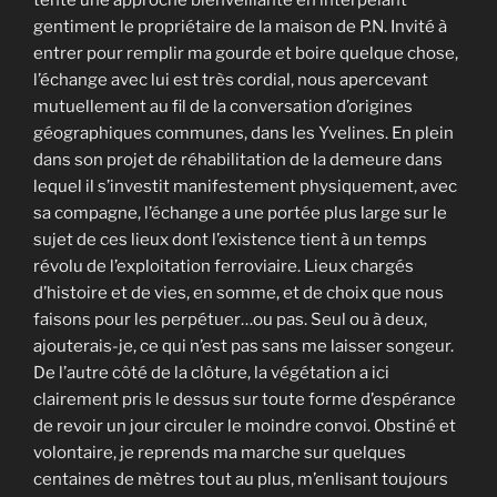
tente une approche bienveillante en interpelant
gentiment le propriétaire de la maison de P.N. Invité à
entrer pour remplir ma gourde et boire quelque chose,
l’échange avec lui est très cordial, nous apercevant
mutuellement au fil de la conversation d’origines
géographiques communes, dans les Yvelines. En plein
dans son projet de réhabilitation de la demeure dans
lequel il s’investit manifestement physiquement, avec
sa compagne, l’échange a une portée plus large sur le
sujet de ces lieux dont l’existence tient à un temps
révolu de l’exploitation ferroviaire. Lieux chargés
d’histoire et de vies, en somme, et de choix que nous
faisons pour les perpétuer…ou pas. Seul ou à deux,
ajouterais-je, ce qui n’est pas sans me laisser songeur.
De l’autre côté de la clôture, la végétation a ici
clairement pris le dessus sur toute forme d’espérance
de revoir un jour circuler le moindre convoi. Obstiné et
volontaire, je reprends ma marche sur quelques
centaines de mètres tout au plus, m’enlisant toujours