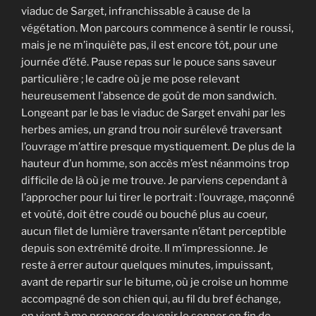
viaduc de Sarget, infranchissable à cause de la
végétation. Mon parcours commence à sentir le roussi,
mais je ne m’inquiète pas, il est encore tôt, pour une
journée d’été. Pause repas sur le pouce sans saveur
particulière ; le cadre où je me pose relevant
heureusement l’absence de goût de mon sandwich.
Longeant par le bas le viaduc de Sarget envahi par les
herbes amies, un grand trou noir surélevé traversant
l’ouvrage m’attire presque mystiquement. De plus de la
hauteur d’un homme, son accès m’est néanmoins trop
difficile de là où je me trouve. Je parviens cependant à
l’approcher pour lui tirer le portrait : l’ouvrage, maçonné
et voûté, doit être coudé ou bouché plus au coeur,
aucun filet de lumière traversante n’étant perceptible
depuis son extrémité droite. Il m’impressionne. Je
reste à errer autour quelques minutes, impuissant,
avant de repartir sur le bitume, où je croise un homme
accompagné de son chien qui, au fil du bref échange,