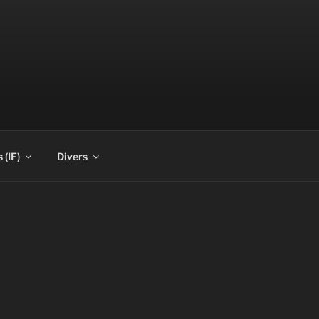
 (IF)
Divers