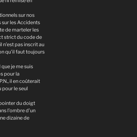
e ni remise en
tionnels sur nos
s sur les Accidents
te de marteler les
ct strict du code de
 n’est pas inscrit au
 qu’il faut toujours
l que je me suis
s pour la
N., il en coûterait
 pour le seul
 pointer du doigt
ans l’ombre d’un
une dizaine de