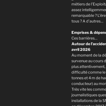
métiers de l’Exploi
assez intelligemment
remarquable ? L’ère d
tous ? A d’autres…
Emprises & dépend
Ces barrières…
Autour de l’accide
avril 2026
Au moment de la dé
survenue au cours de
plus attentivement,
difficulté comme le 
tonnes et 4 m de ha
conducteur) au momen
Très vite les commen
journalistiques ques
installations de la 