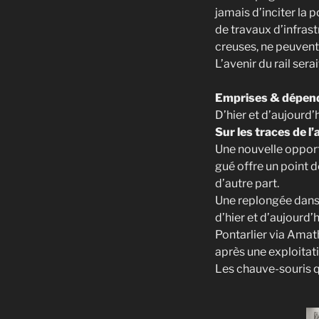
jamais d’inciter la 
de travaux d’infrast
creuses, ne peuvent
L’avenir du rail serai
Emprises & dépend
D’hier et d’aujourd’
Sur les traces de l
Une nouvelle opport
gué offre un point d
d’autre part.
Une replongée dans 
d’hier et d’aujourd’
Pontarlier via Amat
après une exploitat
Les chauve-souris q