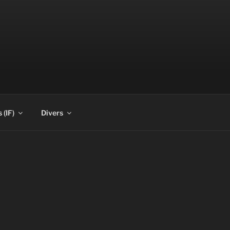
 (IF)
Divers