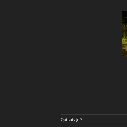
Qui suis-je ?