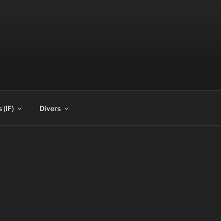
 (IF)
Divers