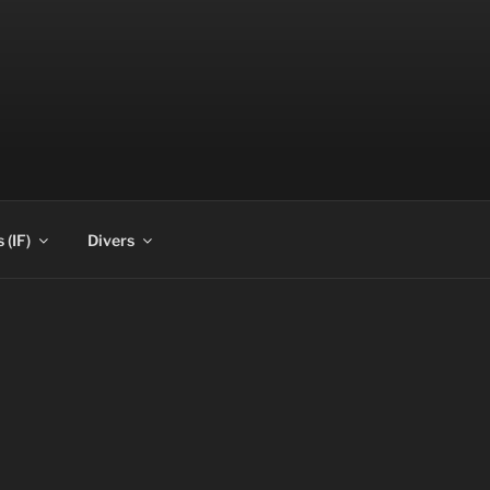
 (IF)
Divers