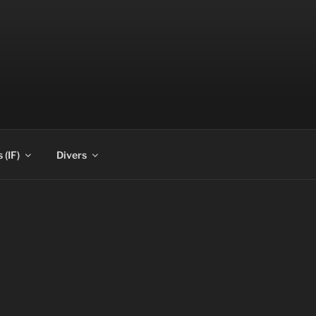
 (IF)
Divers