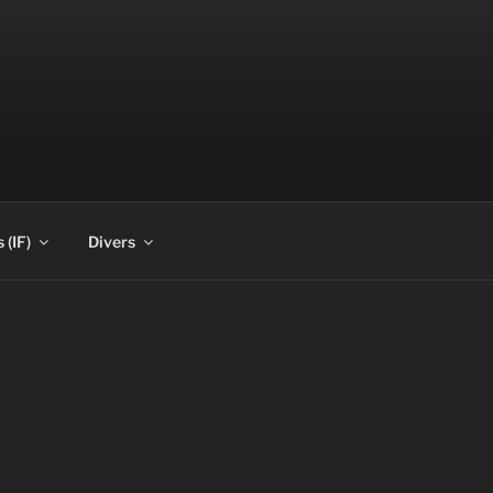
 (IF)
Divers