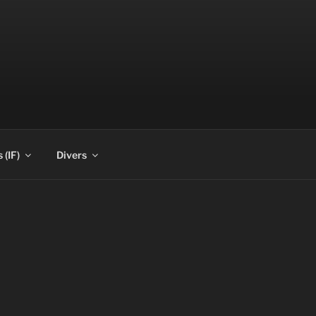
 (IF)
Divers