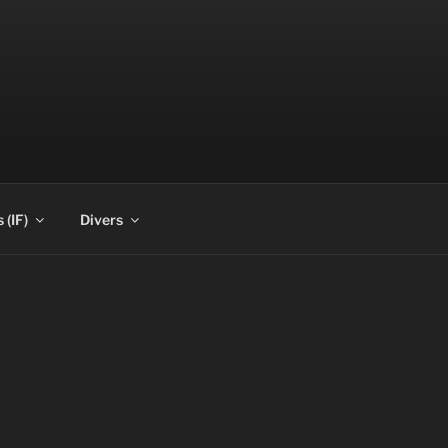
 (IF)
Divers