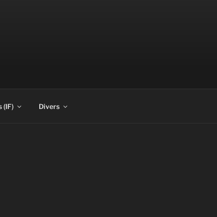
 (IF)
Divers